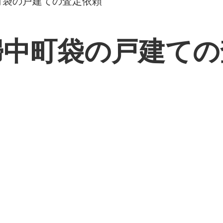
町袋の戸建ての査定依頼
婦中町袋の戸建ての