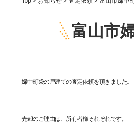
Top
お知らせ
査定依頼
富山市婦中
富山市
婦中町袋の戸建ての査定依頼を頂きました。
売却のご理由は、所有者様それぞれです。