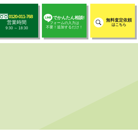
0120-011-768
でかんたん相談!
無料査定依頼
営業時間
フォームの入力は
はこちら
不要！追加するだけ！
9:30 ～ 18:30