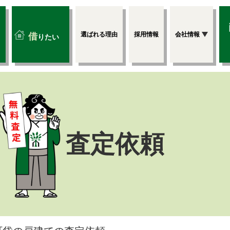
選ばれる理由
採用情報
会社情報
借
りたい
査定依頼