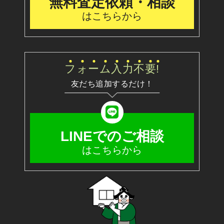
無料査定依頼・相談
はこちらから
フ
ォ
ー
ム
入
力
不
要
!
友だち追加するだけ！
LINEでのご相談
はこちらから