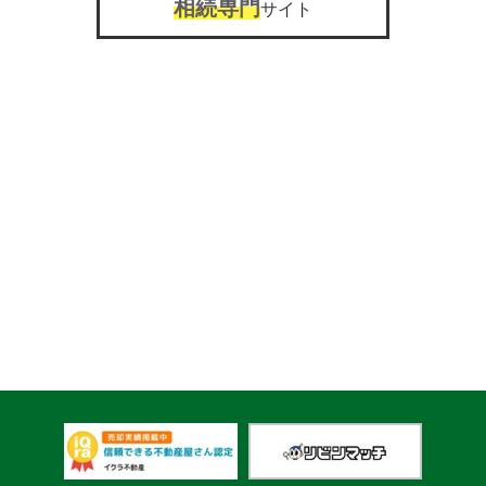
相続専門
サイト