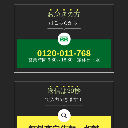
お
急
ぎ
の
方
はこちらから!
0120-011-768
営業時間 9:30～18:30 定休日：水
送
信
は
3
0
秒
で入力できます！