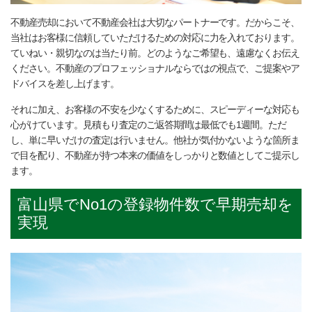
不動産売却において不動産会社は大切なパートナーです。だからこそ、
当社はお客様に信頼していただけるための対応に力を入れております。
ていねい・親切なのは当たり前。どのようなご希望も、遠慮なくお伝え
ください。不動産のプロフェッショナルならではの視点で、ご提案やア
ドバイスを差し上げます。
それに加え、お客様の不安を少なくするために、スピーディーな対応も
心がけています。見積もり査定のご返答期間は最低でも1週間。ただ
し、単に早いだけの査定は行いません。他社が気付かないような箇所ま
で目を配り、不動産が持つ本来の価値をしっかりと数値としてご提示し
ます。
富山県でNo1の登録物件数で早期売却を
実現