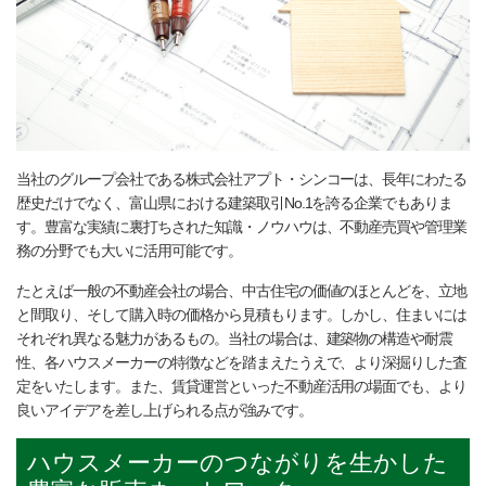
当社のグループ会社である株式会社アプト・シンコーは、長年にわたる
歴史だけでなく、富山県における建築取引No.1を誇る企業でもありま
す。豊富な実績に裏打ちされた知識・ノウハウは、不動産売買や管理業
務の分野でも大いに活用可能です。
たとえば一般の不動産会社の場合、中古住宅の価値のほとんどを、立地
と間取り、そして購入時の価格から見積もります。しかし、住まいには
それぞれ異なる魅力があるもの。当社の場合は、建築物の構造や耐震
性、各ハウスメーカーの特徴などを踏まえたうえで、より深掘りした査
定をいたします。また、賃貸運営といった不動産活用の場面でも、より
良いアイデアを差し上げられる点が強みです。
ハウスメーカーのつながりを生かした