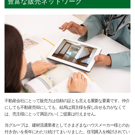
豊富な販売ネットワーク
不動産会社にとって販売力は信頼の証とも言える重要な要素です。仲介
にしても不動産売却にしても、結局は買主様を探し出せる力がなくて
は、売主様にとって満足のいくご提案は行えません。
当グループは、建材流通業者としてさまざまなハウスメーカー様とのお
付き合いを長年にわたり続けてまいりました。住宅購入を検討されてい