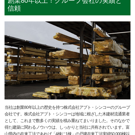
創業80年以上！グループ会社の実績と
信頼
当社は創業80年以上の歴史を持つ株式会社アプト・シンコーのグループ
会社です。株式会社アプト・シンコーは地域に根ざした木建材流通業者
として、これまで数多くの実績を積み重ねてまいりました。そのなかで
得た建築に関わるノウハウは、しっかりと当社に共有されています。富
山県内の在来工法であれば「4棟に1棟」の戸建在来工法実績50.000棟以