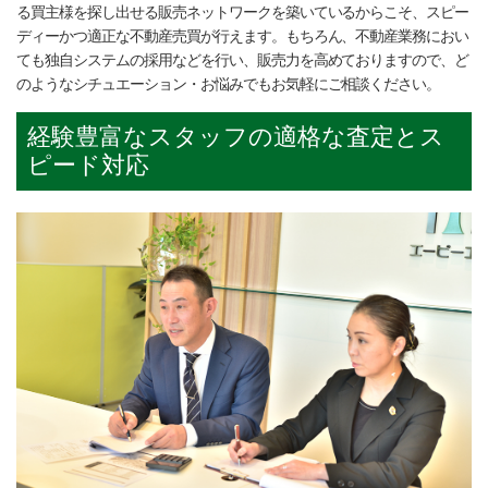
る買主様を探し出せる販売ネットワークを築いているからこそ、スピー
ディーかつ適正な不動産売買が行えます。もちろん、不動産業務におい
ても独自システムの採用などを行い、販売力を高めておりますので、ど
のようなシチュエーション・お悩みでもお気軽にご相談ください。
経験豊富なスタッフの適格な査定とス
ピード対応