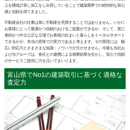
上を構造計算し加工をし出荷していることで建築業界での絶対的な安心
感と信頼を得てきました。
不動産会社の仕事は単に不動産を売買することではありません。いかに
お客様にとって最適かつ信頼のおけるご提案ができるか。そして、第三
者的かつ中立公正な立場でお客様の住まいと暮らしをトータルサポート
できるかが、本当の意味での実力であると考えます。その実現には、幅
広い対応力とさまざまな知識・ノウハウが欠かせません。今後も当社お
よび当グループは、各社との連携による相乗効果を生かし、安心で信頼
のサービスご提供に力を注いでまいります。
富山県でNo1の建築取引に基づく適格な
査定力