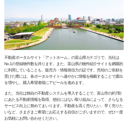
不動産ポータルサイト「アットホーム」の富山県カテゴリで、当社は
No.1の登録物件数を誇ります。また、富山県の物件紹介サイトを網羅的
に利用していることも、販売力・情報発信力の証です。売却のご依頼を
受けた際には、各ポータルサイトへ速やかに情報を掲載することで露出
を増やし、購入希望者様にアピールを進めます。
また、当社は独自の不動産システムを導入することで、富山市の約7割
にあたる不動産情報を取得。他社にはない取り組みによって、さらなる
サービス向上に努めてまいります。不動産を高く売りたい、早く売りた
いなど、さまざまご希望にお応えする自信がございますので、ぜひ一度
お気軽にお問い合わせください。