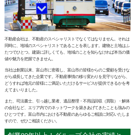
不動産会社は、不動産のスペシャリストでなくてはなりません。それは
同時に、地域のスペシャリストであることを表します。建物と土地はふ
たつでひとつ。建築に詳しくても、地域のことを知らなければ本当の価
値や魅力を把握できません。
当社は創業以来、富山市に密着し、富山市の皆様からのご愛顧を受けな
がら成長してきた企業です。不動産事情の移り変わりを見守りながら、
どうすれば地元の皆様にご満足いただけるサービスが提供できるかを考
えてまいりました。
また、司法書士、引っ越し業者、遺品整理・不用品回収（買取）・解体
の会社など、エリア内でのネットワークを築きあげてきたことも強みの
ひとつです。富山市内における不動産のあらゆるご相談に対応いたしま
すので、ぜひご相談ください。